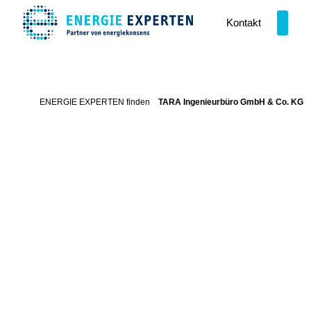
Zum Inhalt springen
Kontakt
ENERGIE EXPERTEN finden
TARA Ingenieurbüro GmbH & Co. KG
tara-ingenieure.de