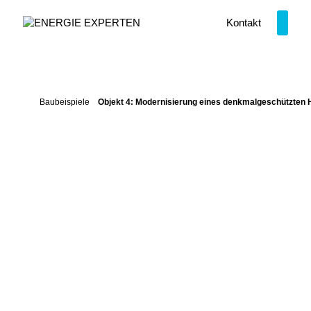
Zum Inhalt springen
Kontakt
Baubeispiele
Objekt 4: Modernisierung eines denkmalgeschützte